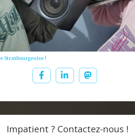
e Strasbourgeoise !
Impatient ? Contactez-nous !