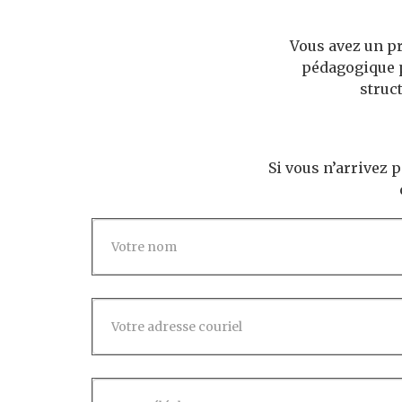
Vous avez un pr
pédagogique p
struc
Si vous n’arrivez 