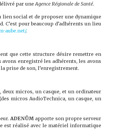
 délivré par une
Agence Régionale de Santé
.
u lien social et de proposer une dynamique
nd. C’est pour beaucoup d’adhérents un lieu
m-aube.net/
.
nt que cette structure désire remettre en
us avons enregistré les adhérents, les avons
 la prise de son, l’enregistrement.
, deux micros, un casque, et un ordinateur
 (des micros AudioTechnica, un casque, un
ieur.
ADENÜM
apporte son propre serveur
 est réalisé avec le matériel informatique