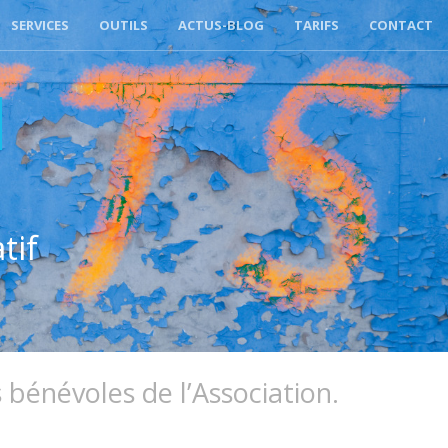
SERVICES
OUTILS
ACTUS-BLOG
TARIFS
CONTACT
M
tif
 bénévoles de l’Association.