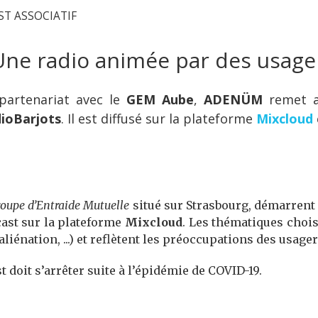
ST ASSOCIATIF
Une radio animée par des usage
partenariat avec le
GEM Aube
,
ADENÜM
remet au
ioBarjots
. Il est diffusé sur la plateforme
Mixcloud
oupe d’Entraide Mutuelle
situé sur Strasbourg, démarrent 
ast sur la plateforme
Mixcloud
. Les thématiques choisi
iénation, ...) et reflètent les préoccupations des usager
doit s’arrêter suite à l’épidémie de COVID-19.