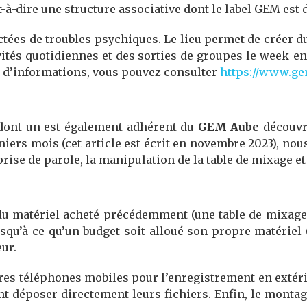
st-à-dire une structure associative dont le label GEM est
ées de troubles psychiques. Le lieu permet de créer d
vités quotidiennes et des sorties de groupes le week-e
s d’informations, vous pouvez consulter
https://www.ge
 dont un est également adhérent du
GEM Aube
découvre
rniers mois (cet article est écrit en novembre 2023), no
prise de parole, la manipulation de la table de mixage et
 du matériel acheté précédemment (une table de mixage
squ’à ce qu’un budget soit alloué son propre matériel
ur.
pres téléphones mobiles pour l’enregistrement en extér
 déposer directement leurs fichiers. Enfin, le montage