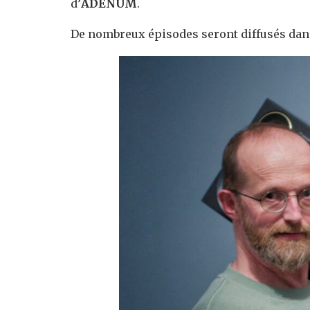
d’
ADENÜM
.
De nombreux épisodes seront diffusés dans