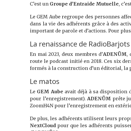
C’est un
Groupe d’Entraide Mutuelle
, c’e
Le GEM Aube regroupe des personnes affect
dans la vie des adhérents grâce à des acti
important de parole et d’actions. Pour plu
La renaissance de RadioBarjots
En mai 2023, deux membres d’
ADENÜM
,
route le podcast initié en 2018. Ces six de
formés à la construction d’un éditorial, la 
Le matos
Le
GEM Aube
avait déjà à sa disposition
pour l’enregistrement).
ADENÜM
prête ju
ZoomH4N pour l’enregistrement en extérie
De plus, les adhérents utilisent leurs pro
NextCloud
pour que les adhérents puissent