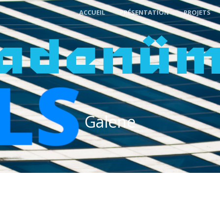
ACCUEIL
PRÉSENTATION
PROJETS
ADENÜ
Galene