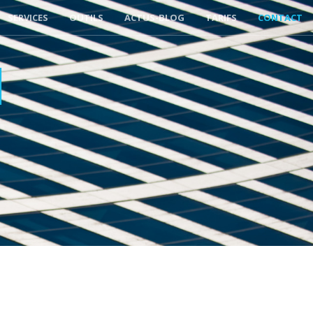
SERVICES
OUTILS
ACTUS-BLOG
TARIFS
CONTACT
M