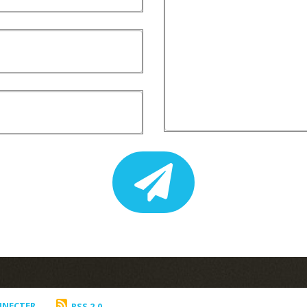
NNECTER
RSS 2.0