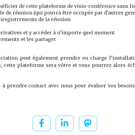
néficier de cette plateforme de visio-conférence sans l
lle de réunion (qui pourra être occupée par d’autres g
nregistrements de la réunion
privatives et y accéder à n’importe quel moment
rements et les partager
ciation peut également prendre en charge l’installat
s, cette plateforme sera vôtre et vous pourrez alors é
pas à prendre contact avec nous pour évaluer vos besoin