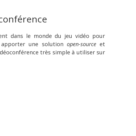
 conférence
ement dans le monde du jeu vidéo pour
et apporter une solution
open-source
et
idéoconférence très simple à utiliser sur