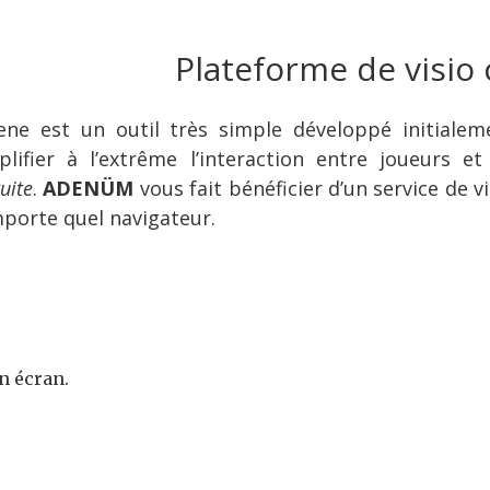
Plateforme de visio
ene est un outil très simple développé initial
plifier à l’extrême l’interaction entre joueurs 
uite
.
ADENÜM
vous fait bénéficier d’un service de v
mporte quel navigateur.
n écran.