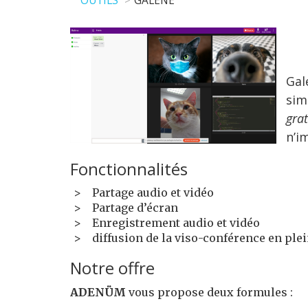
OUTILS
GALENE
Gal
sim
grat
n’i
Fonctionnalités
Partage audio et vidéo
Partage d’écran
Enregistrement audio et vidéo
diffusion de la viso-conférence en plei
Notre offre
ADENÜM
vous propose deux formules :