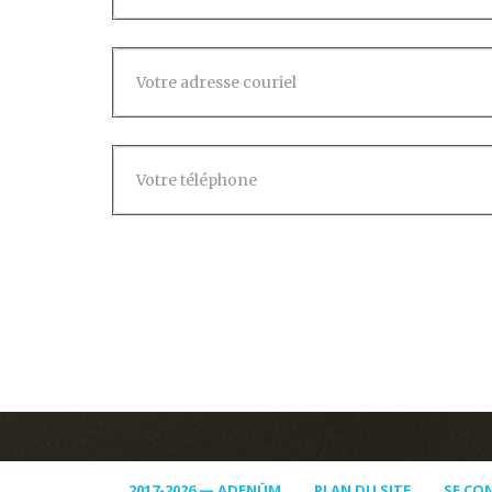
2017-2026 — ADENÜM
PLAN DU SITE
SE CO