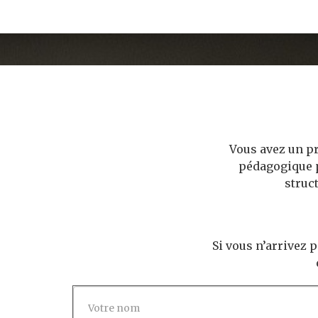
Vous avez un pr
pédagogique p
struc
Si vous n’arrivez 